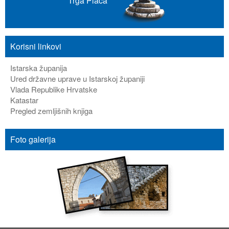
Trga Placa
Korisni linkovi
Istarska županija
Ured državne uprave u Istarskoj županiji
Vlada Republike Hrvatske
Katastar
Pregled zemljišnih knjiga
Foto galerija