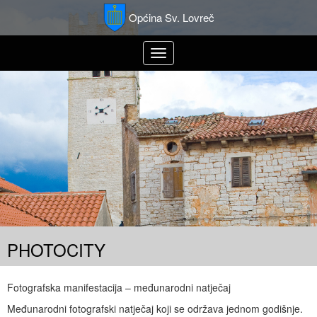
Općina Sv. Lovreč
Toggle
navigation
PHOTOCITY
Fotografska manifestacija – međunarodni natječaj
Međunarodni fotografski natječaj koji se održava jednom godišnje.