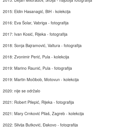
2015: Dejan Miloradov, Srbija - najbolja fotografija
2015: Eldin Hasanagić, BiH - kolekcija
2016: Eva Šolar, Vabriga - fotografija
2017: Ivan Kosić, Rijeka - fotografija
2018: Sonja Bajramović, Valtura - fotografija
2018: Zvonimir Perić, Pula - kolekcija
2019: Marino Raunić, Pula - fotografija
2019: Martin Močibob, Motovun - kolekcija
2020: nije se održalo
2021: Robert Pilepić, Rijeka - fotografija
2021: Mary Crnković Pilaš, Zagreb - kolekcija
2022: Silvija Butković, Đakovo - fotografija