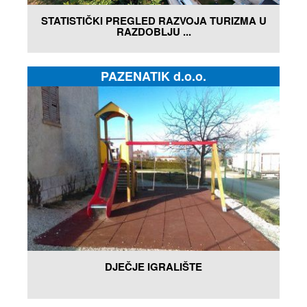
STATISTIČKI PREGLED RAZVOJA TURIZMA U
RAZDOBLJU ...
PAZENATIK d.o.o.
DJEČJE IGRALIŠTE