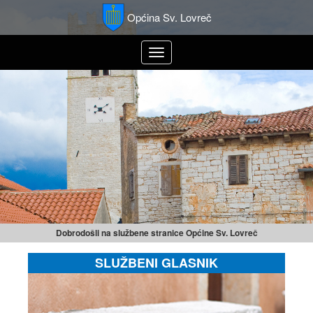
Općina Sv. Lovreč
Toggle
navigation
Dobrodošli na službene stranice Općine Sv. Lovreč
SLUŽBENI GLASNIK