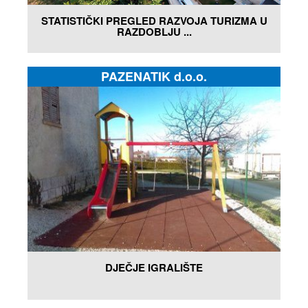
STATISTIČKI PREGLED RAZVOJA TURIZMA U
RAZDOBLJU ...
PAZENATIK d.o.o.
DJEČJE IGRALIŠTE