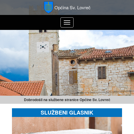
Općina Sv. Lovreč
Toggle
navigation
Dobrodošli na službene stranice Općine Sv. Lovreč
SLUŽBENI GLASNIK