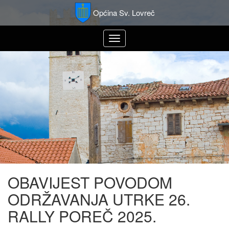
Općina Sv. Lovreč
Toggle
navigation
OBAVIJEST POVODOM
ODRŽAVANJA UTRKE 26.
RALLY POREČ 2025.