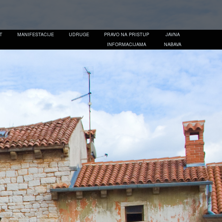
T
MANIFESTACIJE
UDRUGE
PRAVO NA PRISTUP
JAVNA
INFORMACIJAMA
NABAVA